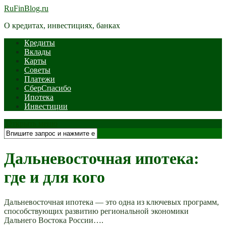
RuFinBlog.ru
О кредитах, инвестициях, банках
Кредиты
Вклады
Карты
Советы
Платежи
СберСпасибо
Ипотека
Инвестиции
Открыть меню
Дальневосточная ипотека:
где и для кого
Дальневосточная ипотека — это одна из ключевых программ,
способствующих развитию региональной экономики
Дальнего Востока России….