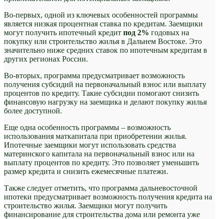
Во-первых, одной из ключевых особенностей программы
является низкая процентная ставка по кредитам. Заемщики
могут получить ипотечный кредит
под 2%
годовых на
покупку или строительство жилья в Дальнем Востоке. Это
значительно ниже средних ставок по ипотечным кредитам в
других регионах России.
Во-вторых, программа предусматривает возможность
получения субсидий на первоначальный взнос или выплату
процентов по кредиту. Такие субсидии помогают снизить
финансовую нагрузку на заемщика и делают покупку жилья
более доступной.
Еще одна особенность программы – возможность
использования маткапитала при приобретении жилья.
Ипотечные заемщики могут использовать средства
материнского капитала на первоначальный взнос или на
выплату процентов по кредиту. Это позволяет уменьшить
размер кредита и снизить ежемесячные платежи.
Также следует отметить, что программа дальневосточной
ипотеки предусматривает возможность получения кредита на
строительство жилья. Заемщики могут получить
финансирование для строительства дома или ремонта уже