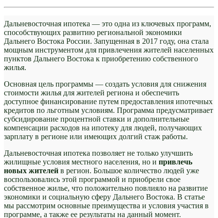
Дальневосточная ипотека — это одна из ключевых программ,
способствующих развитию региональной экономики
Дальнего Востока России. Запущенная в 2017 году, она стала
мощным инструментом для привлечения жителей населенных
пунктов Дальнего Востока к приобретению собственного
жилья.
Основная цель программы — создать условия для снижения
стоимости жилья для жителей региона и обеспечить
доступное финансирование путем предоставления ипотечных
кредитов по льготным условиям. Программа предусматривает
субсидирование процентной ставки и дополнительные
компенсации расходов на ипотеку для людей, получающих
зарплату в регионе или имеющих долгий стаж работы.
Дальневосточная ипотека позволяет не только улучшить
жилищные условия местного населения, но и
привлечь
новых жителей
в регион. Большое количество людей уже
воспользовались этой программой и приобрели свое
собственное жилье, что положительно повлияло на развитие
экономики и социальную сферу Дальнего Востока. В статье
мы рассмотрим основные преимущества и условия участия в
программе, а также ее результаты на данный момент.