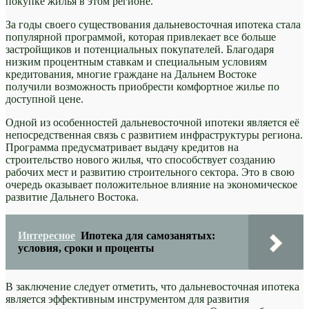
покупке жилья в этом регионе.
За годы своего существования дальневосточная ипотека стала
популярной программой, которая привлекает все больше
застройщиков и потенциальных покупателей. Благодаря
низким процентным ставкам и специальным условиям
кредитования, многие граждане на Дальнем Востоке
получили возможность приобрести комфортное жилье по
доступной цене.
Одной из особенностей дальневосточной ипотеки является её
непосредственная связь с развитием инфраструктуры региона.
Программа предусматривает выдачу кредитов на
строительство нового жилья, что способствует созданию
рабочих мест и развитию строительного сектора. Это в свою
очередь оказывает положительное влияние на экономическое
развитие Дальнего Востока.
Интересное
Ипотека для самозанятых:
условия, сроки и проценты
В заключение следует отметить, что дальневосточная ипотека
является эффективным инструментом для развития