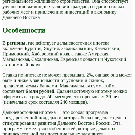
регионального жилищного строительства. Она способствует
улучшению жилищных условий граждан, созданию новых
рабочих мест и привлечению инвестиций в экономику
Дальнего Востока
Особенности
В
регионы
, где действует дальневосточная ипотека,
включены Бурятия, Якутия, Забайкальский, Камчатский,
Приморский, Хабаровский края, а также Амурская,
Магаданская, Сахалинская, Еврейская области и Чукотский
автономный округ.
Ставка по ипотеке не может превышать 2%, однако она может
быть и ниже в зависимости от условий и скидок,
предоставляемых банками. Максимальная сумма займа
составляет
6 млн рублей
. Дальневосточную ипотеку можно
оформить на срок до 242 месяцев, что превышает
20 лет
(изначально срок составлял 240 месяцев).
Дальневосточная ипотека — это особая программа
государственной поддержки, которая была введена с целью
стимулирования развития Дальнего Востока России. Эта
программа имеет ряд особенностей, которые делают ее
привлекательной для потенциальных заемщиков.