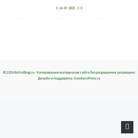
14. 07. 2023
0
© 2026 RuFinBlog.ru · Копирование материалов сайта без разрешения запрещено
Дизайн и поддержка: GoodwinPress.ru