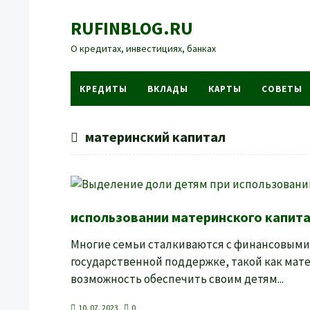
RUFINBLOG.RU
О кредитах, инвестициях, банках
КРЕДИТЫ
ВКЛАДЫ
КАРТЫ
СОВЕТЫ
материнский капитал
использовании материнского капит
Многие семьи сталкиваются с финансовыми 
государственной поддержке, такой как мат
возможность обеспечить своим детям...
10. 07. 2023
0