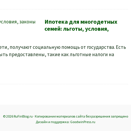
Ипотека для многодетных
семей: льготы, условия,
ети, получают социальную помощь от государства. Есть
ыть предоставлены, такие как льготные налоги на
© 2026 RuFinBlog.ru · Копирование материалов сайта без разрешения запрещено
Дизайн и поддержка: GoodwinPress.ru