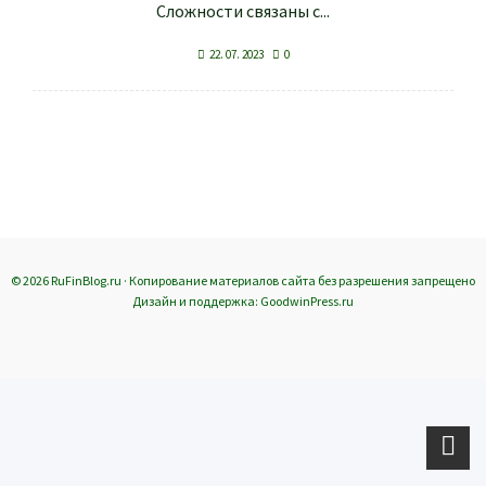
Сложности связаны с...
22. 07. 2023
0
© 2026 RuFinBlog.ru · Копирование материалов сайта без разрешения запрещено
Дизайн и поддержка: GoodwinPress.ru