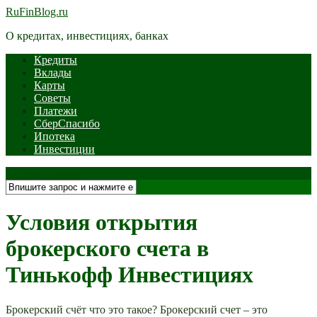
RuFinBlog.ru
О кредитах, инвестициях, банках
Кредиты
Вклады
Карты
Советы
Платежи
СберСпасибо
Ипотека
Инвестиции
Открыть меню
Условия открытия
брокерского счета в
Тинькофф Инвестициях
Брокерский счёт что это такое? Брокерский счет – это