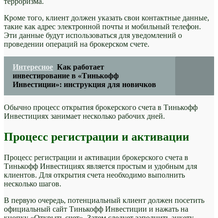
терроризма.
Кроме того, клиент должен указать свои контактные данные,
такие как адрес электронной почты и мобильный телефон.
Эти данные будут использоваться для уведомлений о
проведении операций на брокерском счете.
Интересное
Как работает
инвестирование в «Тинькофф
Инвестиции»: инструкция для новичков
Обычно процесс открытия брокерского счета в Тинькофф
Инвестициях занимает несколько рабочих дней.
Процесс регистрации и активации
Процесс регистрации и активации брокерского счета в
Тинькофф Инвестициях является простым и удобным для
клиентов. Для открытия счета необходимо выполнить
несколько шагов.
В первую очередь, потенциальный клиент должен посетить
официальный сайт Тинькофф Инвестиции и нажать на
кнопку «Открыть счет». Затем следует заполнить анкету,