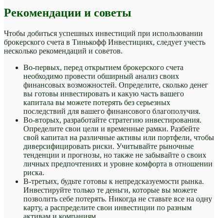
Рекомендации и советы
Чтобы добиться успешных инвестиций при использовании
брокерского счета в Тинькофф Инвестициях, следует учесть
несколько рекомендаций и советов.
Во-первых, перед открытием брокерского счета
необходимо провести обширный анализ своих
финансовых возможностей. Определите, сколько денег
вы готовы инвестировать и какую часть вашего
капитала вы можете потерять без серьезных
последствий для вашего финансового благополучия.
Во-вторых, разработайте стратегию инвестирования.
Определите свои цели и временные рамки. Разбейте
свой капитал на различные активы или портфели, чтобы
диверсифицировать риски. Учитывайте рыночные
тенденции и прогнозы, но также не забывайте о своих
личных предпочтениях и уровне комфорта в отношении
риска.
В-третьих, будьте готовы к непредсказуемости рынка.
Инвестируйте только те деньги, которые вы можете
позволить себе потерять. Никогда не ставьте все на одну
карту, а распределите свои инвестиции по разным
активам и компаниям.