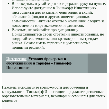
В-четвертых, изучайте рынок и держите руку на пульсе.
Используйте доступные в Тинькофф Инвестициях
инструменты для анализа и мониторинга акций,
облигаций, фондов и других инвестиционных
возможностей. Читайте отчеты о компаниях, следите за
новостями из мира экономики и финансов.
В-пятых, не забывайте про дисциплину.
Придерживайтесь своей стратегии инвестирования, не
поддавайтесь эмоциям или краткосрочным трендам
рынка. Важно иметь терпение и умеренность в
принятии решений.
Интересное
Условия брокерского
обслуживания и тарифы «Тинькофф
Инвестиции»
Наконец, используйте возможности для обучения и
консультации. Тинькофф Инвестиции предлагает различные
образовательные материалы, вебинары и семинары для своих
клиентов.