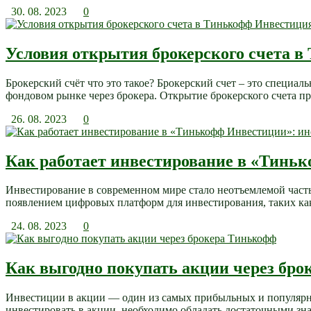
30. 08. 2023
0
Условия открытия брокерского счета 
Брокерский счёт что это такое? Брокерский счет – это специа
фондовом рынке через брокера. Открытие брокерского счета пр
26. 08. 2023
0
Как работает инвестирование в «Тинь
Инвестирование в современном мире стало неотъемлемой част
появлением цифровых платформ для инвестирования, таких ка
24. 08. 2023
0
Как выгодно покупать акции через бр
Инвестиции в акции — один из самых прибыльных и популярны
инвестировать в акции, необходимо обладать достаточными зна