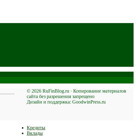
© 2026 RuFinBlog.ru · Копирование материалов
сайта без разрешения запрещено
Дизайн и поддержка: GoodwinPress.ru
Кредиты
Вклады