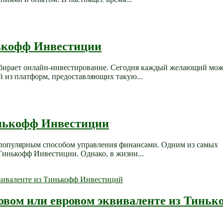
нькофф Инвестиции
бирает онлайн-инвестирование. Сегодня каждый желающий мож
й из платформ, предоставляющих такую...
инькофф Инвестиции
 популярным способом управления финансами. Одним из самых
Тинькофф Инвестиции. Однако, в жизни...
ровом или евровом эквиваленте из Тинь