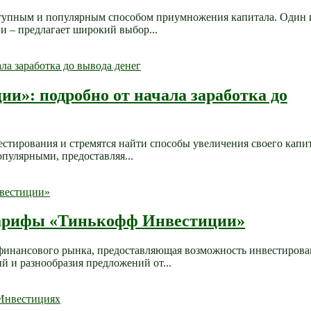
ступным и популярным способом приумножения капитала. Один 
 – предлагает широкий выбор...
и»: подробно от начала заработка до
стирования и стремятся найти способы увеличения своего капит
опулярными, предоставляя...
 тарифы «Тинькофф Инвестиции»
 финансового рынка, предоставляющая возможность инвестирова
 и разнообразия предложений от...