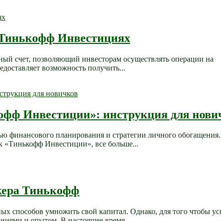
в Тинькофф Инвестициях
льный счет, позволяющий инвесторам осуществлять операции на
едоставляет возможность получить...
кофф Инвестиции»: инструкция для нови
ью финансового планирования и стратегии личного обогащения.
к «Тинькофф Инвестиции», все больше...
окера Тинькофф
х способов умножить свой капитал. Однако, для того чтобы у
ниями и опытом. В настоящее время...