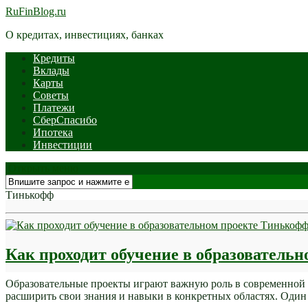
RuFinBlog.ru
О кредитах, инвестициях, банках
Кредиты
Вклады
Карты
Советы
Платежи
СберСпасибо
Ипотека
Инвестиции
Открыть меню
Тинькофф
Как проходит обучение в образовател
Образовательные проекты играют важную роль в современной о
расширить свои знания и навыки в конкретных областях. Один 