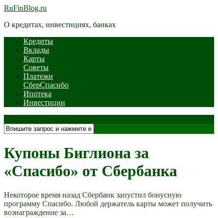
RuFinBlog.ru
О кредитах, инвестициях, банках
Кредиты
Вклады
Карты
Советы
Платежи
СберСпасибо
Ипотека
Инвестиции
Открыть меню
Купоны Биглиона за
«Спасибо» от Сбербанка
Некоторое время назад Сбербанк запустил бонусную
программу Спасибо. Любой держатель карты может получить
вознаграждение за…