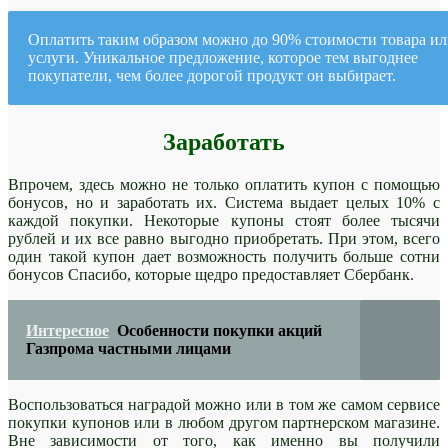
Оплатить таким образом можно до 90% стоимости товара и
услуги. Уникальное предложение, которое тем выгоднее
покупатели, чем более дорогой продукт он выбирает.
Заработать
Впрочем, здесь можно не только оплатить купон с помощью
бонусов, но и заработать их. Система выдает целых 10% с
каждой покупки. Некоторые купоны стоят более тысячи
рублей и их все равно выгодно приобретать. При этом, всего
один такой купон дает возможность получить больше сотни
бонусов Спасибо, которые щедро предоставляет Сбербанк.
Интересное
Особенности покупки акций
Газпрома частными лицами
Воспользоваться наградой можно или в том же самом сервисе
покупки купонов или в любом другом партнерском магазине.
Вне зависимости от того, как именно вы получили