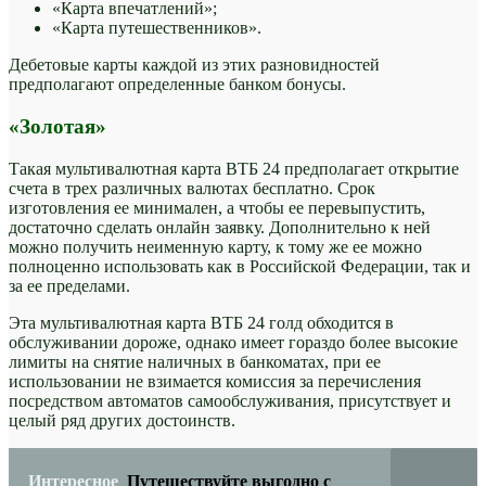
«Карта впечатлений»;
«Карта путешественников».
Дебетовые карты каждой из этих разновидностей
предполагают определенные банком бонусы.
«Золотая»
Такая мультивалютная карта ВТБ 24 предполагает открытие
счета в трех различных валютах бесплатно. Срок
изготовления ее минимален, а чтобы ее перевыпустить,
достаточно сделать онлайн заявку. Дополнительно к ней
можно получить неименную карту, к тому же ее можно
полноценно использовать как в Российской Федерации, так и
за ее пределами.
Эта мультивалютная карта ВТБ 24 голд обходится в
обслуживании дороже, однако имеет гораздо более высокие
лимиты на снятие наличных в банкоматах, при ее
использовании не взимается комиссия за перечисления
посредством автоматов самообслуживания, присутствует и
целый ряд других достоинств.
Интересное
Путешествуйте выгодно с