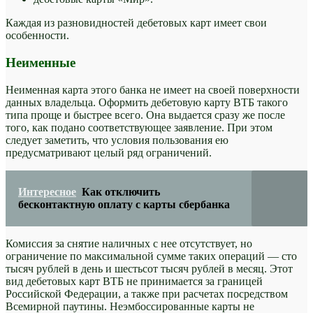
Каждая из разновидностей дебетовых карт имеет свои
особенности.
Неименные
Неименная карта этого банка не имеет на своей поверхности
данных владельца. Оформить дебетовую карту ВТБ такого
типа проще и быстрее всего. Она выдается сразу же после
того, как подано соответствующее заявление. При этом
следует заметить, что условия пользования ею
предусматривают целый ряд ограничений.
Интересное
Как отключить
бесконтактную оплату с карты сбербанка
Комиссия за снятие наличных с нее отсутствует, но
ограничение по максимальной сумме таких операций — сто
тысяч рублей в день и шестьсот тысяч рублей в месяц. Этот
вид дебетовых карт ВТБ не принимается за границей
Российской Федерации, а также при расчетах посредством
Всемирной паутины. Неэмбоссированные карты не