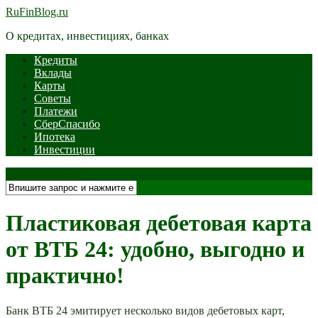
RuFinBlog.ru
О кредитах, инвестициях, банках
Кредиты
Вклады
Карты
Советы
Платежи
СберСпасибо
Ипотека
Инвестиции
Открыть меню
Пластиковая дебетовая карта
от ВТБ 24: удобно, выгодно и
практично!
Банк ВТБ 24 эмитирует несколько видов дебетовых карт,