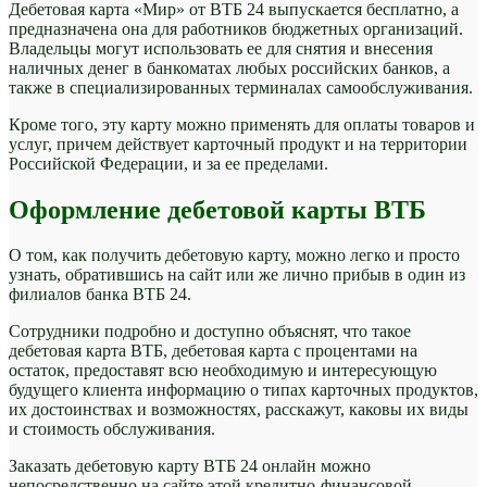
Дебетовая карта «Мир» от ВТБ 24 выпускается бесплатно, а
предназначена она для работников бюджетных организаций.
Владельцы могут использовать ее для снятия и внесения
наличных денег в банкоматах любых российских банков, а
также в специализированных терминалах самообслуживания.
Кроме того, эту карту можно применять для оплаты товаров и
услуг, причем действует карточный продукт и на территории
Российской Федерации, и за ее пределами.
Оформление дебетовой карты ВТБ
О том, как получить дебетовую карту, можно легко и просто
узнать, обратившись на сайт или же лично прибыв в один из
филиалов банка ВТБ 24.
Сотрудники подробно и доступно объяснят, что такое
дебетовая карта ВТБ, дебетовая карта с процентами на
остаток, предоставят всю необходимую и интересующую
будущего клиента информацию о типах карточных продуктов,
их достоинствах и возможностях, расскажут, каковы их виды
и стоимость обслуживания.
Заказать дебетовую карту ВТБ 24 онлайн можно
непосредственно на сайте этой кредитно-финансовой