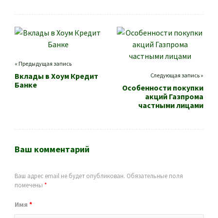
« Предыдущая запись
Вклады в Хоум Кредит
Следующая запись »
Банке
Особенности покупки
акций Газпрома
частными лицами
Ваш комментарий
Ваш адрес email не будет опубликован.
Обязательные поля
помечены
*
Имя
*