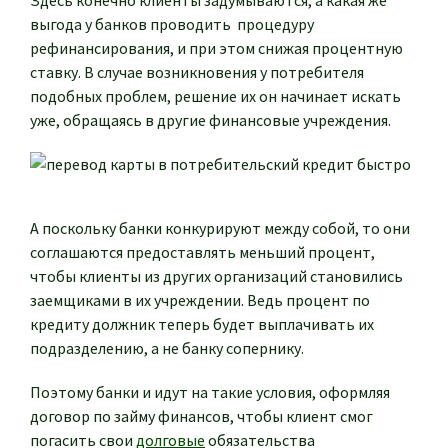
Здесь конечно клиенты задумываются, а какая же
выгода у банков проводить процедуру
рефинансирования, и при этом снижая процентную
ставку. В случае возникновения у потребителя
подобных проблем, решение их он начинает искать
уже, обращаясь в другие финансовые учреждения.
А поскольку банки конкурируют между собой, то они
соглашаются предоставлять меньший процент,
чтобы клиенты из других организаций становились
заемщиками в их учреждении. Ведь процент по
кредиту должник теперь будет выплачивать их
подразделению, а не банку сопернику.
Поэтому банки и идут на такие условия, оформляя
договор по займу финансов, чтобы клиент смог
погасить свои
долговые
обязательства