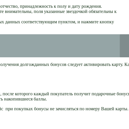
тчество, принадлежность к полу и дату рождения.
е внимательны, поля указанные звездочкой обязательны к
ных данных соответствующим пунктом, и нажмите кнопку
я получения долгожданных бонусов следует активировать карту. Ка
, после которого каждый покупатель получит подарочные бонус
ть накопившиеся баллы.
 при покупках бонусы не зачисляться по номеру Вашей карты.