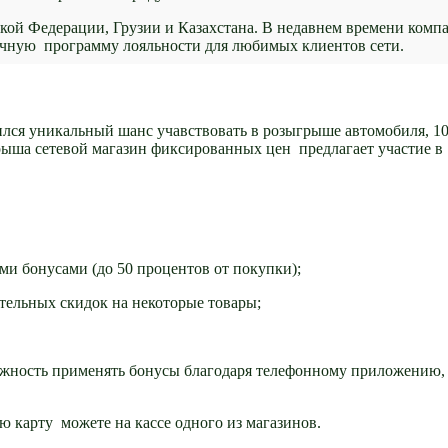
ской Федерации, Грузии и Казахстана. В недавнем времени комп
ичную программу лояльности для любимых клиентов сети.
лся уникальный шанс учавствовать в розыгрыше автомобиля, 10
рыша сетевой магазин фиксированных цен предлагает участие в
ми бонусами (до 50 процентов от покупки);
тельных скидок на некоторые товары;
озможность применять бонусы благодаря телефонному приложению,
ую карту можете на кассе одного из магазинов.