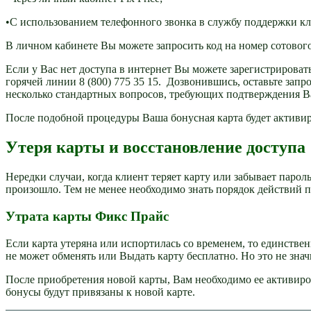
•С использованием телефонного звонка в службу поддержки к
В личном кабинете Вы можете запросить код на номер сотового
Если у Вас нет доступа в интернет Вы можете зарегистрирова
горячей линии 8 (800) 775 35 15. Дозвонившись, оставьте запро
несколько стандартных вопросов, требующих подтверждения В
После подобной процедуры Ваша бонусная карта будет активи
Утеря карты и восстановление доступа
Нередки случаи, когда клиент теряет карту или забывает парол
произошло. Тем не менее необходимо знать порядок действий п
Утрата карты Фикс Прайс
Если карта утеряна или испортилась со временем, то единстве
не может обменять или Выдать карту бесплатно. Но это не знач
После приобретения новой карты, Вам необходимо ее активир
бонусы будут привязаны к новой карте.