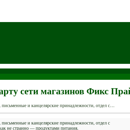
карту сети магазинов Фикс Пра
и, письменные и канцелярские принадлежности, отдел с…
и, письменные и канцелярские принадлежности, отдел с
как не странно — продуктами питания.