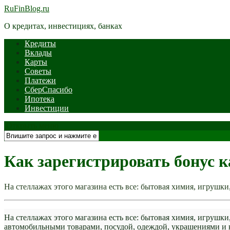
RuFinBlog.ru
О кредитах, инвестициях, банках
Кредиты
Вклады
Карты
Советы
Платежи
СберСпасибо
Ипотека
Инвестиции
Открыть меню
Как зарегистрировать бонус 
На стеллажах этого магазина есть все: бытовая химия, игрушк
На стеллажах этого магазина есть все: бытовая химия, игрушк
автомобильными товарами, посудой, одеждой, украшениями и 