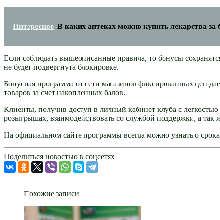
Интересное
В каких аптеках можно купить лекарства за
Если соблюдать вышеописанные правила, то бонусы сохранятся 
не будет подвергнута блокировке.
Бонусная программа от сети магазинов фиксированных цен дает
товаров за счет накопленных балов.
Клиенты, получив доступ в личный кабинет клуба с легкостью 
розыгрышах, взаимодействовать со службой поддержки, а так ж
На официальном сайте программы всегда можно узнать о срока
Поделиться новостью в соцсетях
Похожие записи