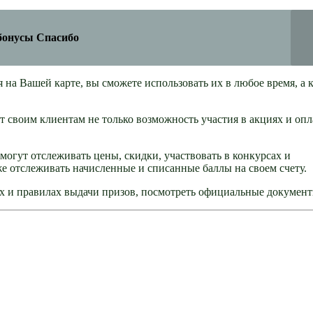
 бонусы Спасибо
на Вашей карте, вы сможете использовать их в любое время, а 
 своим клиентам не только возможность участия в акциях и опл
могут отслеживать цены, скидки, участвовать в конкурсах и
е отслеживать начисленные и списанные баллы на своем счету.
х и правилах выдачи призов, посмотреть официальные документ