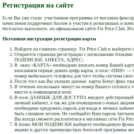
Регистрация на сайте
Если Вы уже стали участником программы от магазина фиксир
начисления подарочных баллов и участия в розыгрышах и конк
бесплатно выполнить на официальном сайте Fix Price Club. Ита
Поэтапная инструкция регистрации карты
Войдите на главную страницу Fix Price Club и выберите 
Откроется страница регистрации с несколькими бло
ПОДПИСКИ, АНКЕТА, АДРЕС;
В окно «КАРТА» необходимо вписать номер Вашей карты
вписываем первые девять цифр карты, в поле «ПИН» — п
номер мобильного телефона для того чтобы система смогла
После того как Вы указали данные карты Бонус фикс
В течении нескольких минут на номер Вашего сотового 
ввести в появившемся поле.
В поле ДАННЫЕ ДЛЯ ДОСТУПА введите действующий адрес
личный кабинет, а так же для оповещения о новых акция
необходимо придумать пароль для входа в личных кабине
быть слишком легким. Не сообщайте Ваш пароль третьим
Вы всегда сможете расплатиться в магазинах сети Fix Pric
В блоке МОИ ПОДПИСКИ выберете необходимую функцию
акциях и других преимуществах бонусной программы 