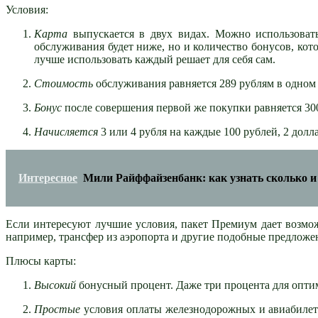
Условия:
Карта
выпускается в двух видах. Можно использоват
обслуживания будет ниже, но и количество бонусов, кот
лучше использовать каждый решает для себя сам.
Стоимость
обслуживания равняется 289 рублям в одном с
Бонус
после совершения первой же покупки равняется 300
Начисляется
3 или 4 рубля на каждые 100 рублей, 2 долла
Интересное
Мили Райффайзенбанк: как узнать сколько и
Если интересуют лучшие условия, пакет Премиум дает возмо
например, трансфер из аэропорта и другие подобные предложе
Плюсы карты:
Высокий
бонусный процент. Даже три процента для оптим
Простые
условия оплаты железнодорожных и авиабилетов