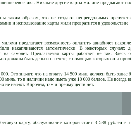
 авиаперевозчика. Никакие другие карты милине предлагают на
ены таким образом, что не создают непреодолимых препятст
камни и использование карты мили превратится в удовольствие.
и милями предлагают возможность оплатить авиабилет накоп
Мили накапливаются автоматически. В некоторых случаях д
 на самолет. Предлагаемая карты работает не так. Здесь б
ьно должны быть деньги на счете, с помощью которых он и прио
 000. Это значит, что на оплату 14 500 миль должен быть запас 
100 миль, то в наличии надо иметь уже 18 000 баллов. Не всегда 
о не имеют. Впрочем, там и преимуществ нет.
бетовую карту, обслуживание которой стоит 3 588 рублей в 