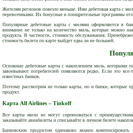
Жителям регионов повезло меньше. Ими дебетовая карта с мил
перевозчиками. Их бонусные и поощрительные программы отли
Популярные дебетовые карты с милями оформляются в банк
внимание не только на количество миль, которые можно нак
продукта. В частности, стоимость обслуживания. Пренебреж
стоимость билета по карте выйдет едва ли не большей.
Попул
Основные дебетовые карты с накоплением миль, которыми п
завоевывают потребителей появляются редко. Если это все-
известных банков.
Поэтому рассмотрим не только карты, но и банки, которые 
продукт.
Карта All Airlines – Tinkoff
Все карты мили не могут соревноваться с преимуществами
заказывайте авиабилеты и списывайте в личном билете накоп
Банковским продуктом одинаково можно компенсировать за