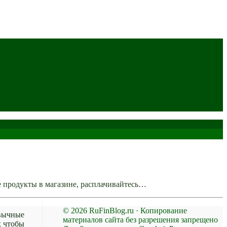
 продукты в магазине, расплачивайтесь…
© 2026 RuFinBlog.ru · Копирование
вычные
материалов сайта без разрешения запрещено
х чтобы