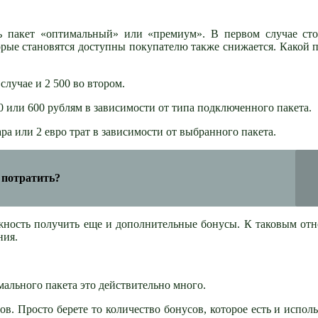
ь пакет «оптимальный» или «премиум». В первом случае сто
орые становятся доступны покупателю также снижается. Какой 
лучае и 2 500 во втором.
 или 600 рублям в зависимости от типа подключенного пакета.
ра или 2 евро трат в зависимости от выбранного пакета.
 потратить?
жность получить еще и дополнительные бонусы. К таковым отн
ния.
ального пакета это действительно много.
. Просто берете то количество бонусов, которое есть и исполь