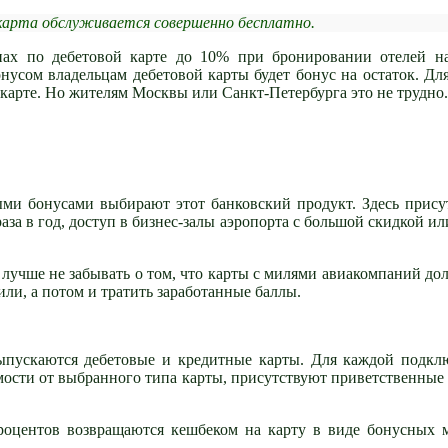
 карта обслуживается совершенно бесплатно.
ах по дебетовой карте до 10% при бронировании отелей на
нусом владельцам дебетовой карты будет бонус на остаток. Для
 карте. Но жителям Москвы или Санкт-Петербурга это не трудно.
ми бонусами выбирают этот банковский продукт. Здесь прису
за в год, доступ в бизнес-залы аэропорта с большой скидкой ил
лучше не забывать о том, что карты с милями авиакомпаний до
ли, а потом и тратить заработанные баллы.
ыпускаются дебетовые и кредитные карты. Для каждой подкл
мости от выбранного типа карты, присутствуют приветственные
роцентов возвращаются кешбеком на карту в виде бонусных 