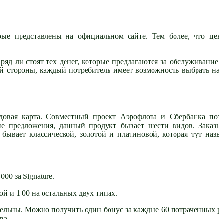
рые представлены на официальном сайте. Тем более, что це
ряд ли стоят тех денег, которые предлагаются за обслуживание
ой стороны, каждый потребитель имеет возможность выбрать н
ндовая карта. Совместный проект Аэрофлота и Сбербанка по
ие предложения, данный продукт бывает шести видов. Заказ
 бывает классической, золотой и платиновой, которая тут наз
000 за Signature.
ой и 1 00 на остальных двух типах.
ительны. Можно получить один бонус за каждые 60 потраченных 
ва.