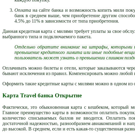
Оплата
на сайте банка и возможность копить мили поку
банк в среднем выше, чем приобретение другим способ
4.5% до 11% в зависимости от типа приобретения.
Данная кредитная карта с милями требует уплаты за свое обслу
выбранного типа и подключаемого пакета.
Отдельно обратите внимание на штрафы, которыми по
превышение кредитного лимита или иные подобные вещи,
пользователь может узнать о превышении слишком поздн
Оплачивать можно билеты и отели, которые заказываются чер
бывают исключения из правил. Компенсировать можно любой 
Оформить такие кредитные карты с милями можно в одном из
Карта Travel банка Открытие
Фактически, это обыкновенная карта с кешбеком, который м
Главное преимущество карты в возможности оплатить покуп
количество списываемых баллов не вводится. Оплатить поку
достаточной надежностью, разнообразием авиакомпаний и нап
до высокой. В среднем, если и есть какая-то существенная раз