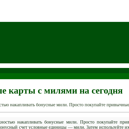
е карты с милями на сегодня
тью накапливать бонусные мили. Просто покупайте привычные
ностью накапливать бонусные мили. Просто покупайте при
 бонусный счет условные единицы — мили. Затем используйте и